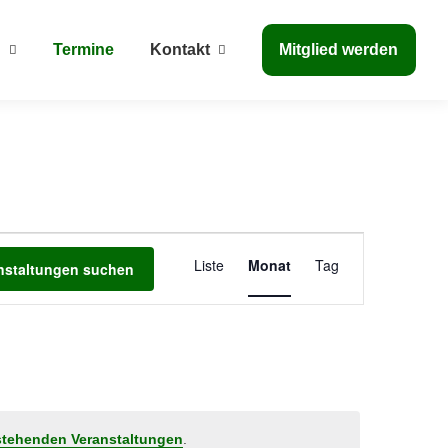
n
Termine
Kontakt
Mitglied werden
Veranstaltung
Liste
Monat
Tag
nstaltungen suchen
Ansichten-
Navigation
stehenden Veranstaltungen
.