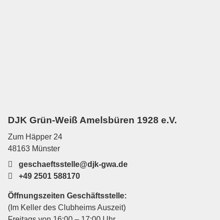
DJK Grün-Weiß Amelsbüren 1928 e.V.
Zum Häpper 24
48163 Münster
geschaeftsstelle@djk-gwa.de
+49 2501 588170
Öffnungszeiten Geschäftsstelle:
(Im Keller des Clubheims Auszeit)
Freitags von 16:00 – 17:00 Uhr