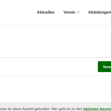
Aktuelles
Verein
Abteilunge
Vera
sse für diese Ansicht gefunden. Hier geht es zu den
nächsten bevor
Hinweis