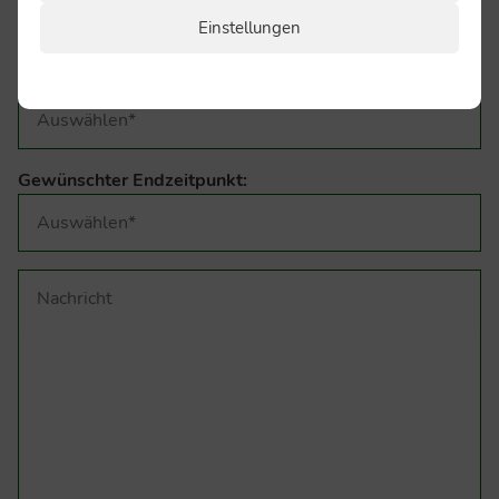
Einstellungen
Gewünschter Startzeitpunkt:
Gewünschter Endzeitpunkt: