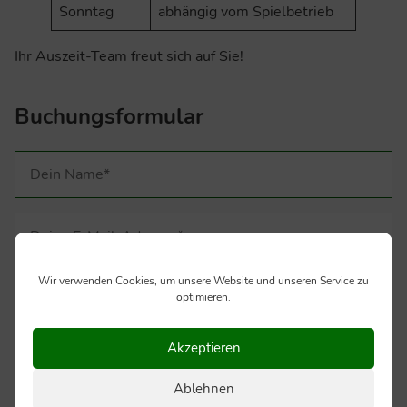
Sonntag
abhängig vom Spielbetrieb
Ihr Auszeit-Team freut sich auf Sie!
Buchungsformular
Wir verwenden Cookies, um unsere Website und unseren Service zu
optimieren.
Akzeptieren
Ablehnen