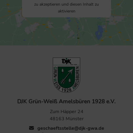
zu akzeptieren und diesen Inhalt zu
e
aktivieren
:
DJK Grün-Weiß Amelsbüren 1928 e.V.
Zum Häpper 24
48163 Münster
geschaeftsstelle@djk-gwa.de