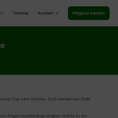
Termine
Kontakt
Mitglied werden
le
twerke-Cup nach Dülmen. Dort standen am Ende
amm. Gegen hochkarätige Gegner reichte es am