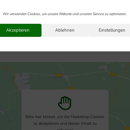
Wir verwenden Cookies, um unsere Website und unseren Service zu optimieren.
Akzeptieren
Ablehnen
Einstellungen
Bitte hier klicken, um die Marketing-Cookies
zu akzeptieren und diesen Inhalt zu
aktivieren