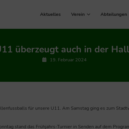
Aktuelles
Verein
Abteilungen
11 überzeugt auch in der Hal
19. Februar 2024
llenfussballs für unsere U11. Am Samstag ging es zum Stad
onntag stand das Frühjahrs-Turnier in Senden auf dem Progr