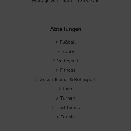
Freitags von 16:00 – 17:00 Uhr
Abteilungen
Fußball
Boule
Volleyball
Fitness
Gesundheits- & Rehasport
Judo
Turnen
Tischtennis
Tennis