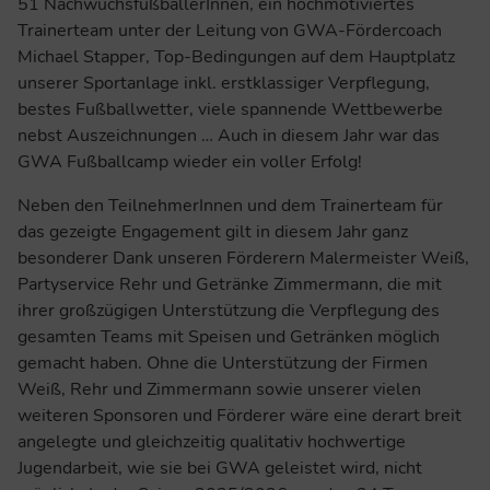
51 NachwuchsfußballerInnen, ein hochmotiviertes
Trainerteam unter der Leitung von GWA-Fördercoach
Michael Stapper, Top-Bedingungen auf dem Hauptplatz
unserer Sportanlage inkl. erstklassiger Verpflegung,
bestes Fußballwetter, viele spannende Wettbewerbe
nebst Auszeichnungen … Auch in diesem Jahr war das
GWA Fußballcamp wieder ein voller Erfolg!
Neben den TeilnehmerInnen und dem Trainerteam für
das gezeigte Engagement gilt in diesem Jahr ganz
besonderer Dank unseren Förderern Malermeister Weiß,
Partyservice Rehr und Getränke Zimmermann, die mit
ihrer großzügigen Unterstützung die Verpflegung des
gesamten Teams mit Speisen und Getränken möglich
gemacht haben. Ohne die Unterstützung der Firmen
Weiß, Rehr und Zimmermann sowie unserer vielen
weiteren Sponsoren und Förderer wäre eine derart breit
angelegte und gleichzeitig qualitativ hochwertige
Jugendarbeit, wie sie bei GWA geleistet wird, nicht