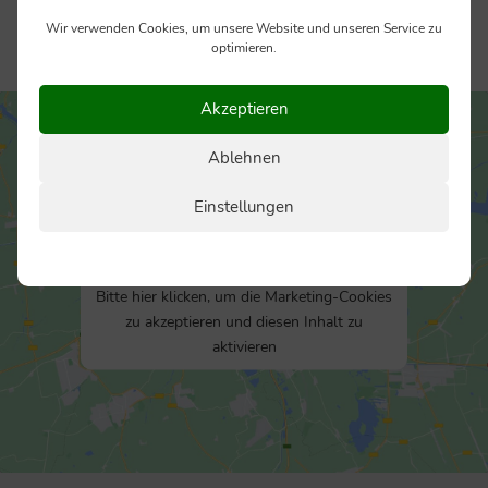
Wir verwenden Cookies, um unsere Website und unseren Service zu
optimieren.
Akzeptieren
Ablehnen
Einstellungen
Bitte hier klicken, um die Marketing-Cookies
zu akzeptieren und diesen Inhalt zu
aktivieren