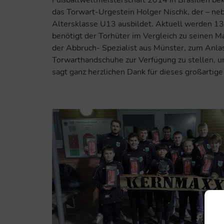
Fußballweltmeisterschaft 2014 in Brasilien bek
das Torwart-Urgestein Holger Nischk, der – ne
Altersklasse U13 ausbildet. Aktuell werden 13 
benötigt der Torhüter im Vergleich zu seinen 
der Abbruch- Spezialist aus Münster, zum Anl
Torwarthandschuhe zur Verfügung zu stellen,
sagt ganz herzlichen Dank für dieses großarti