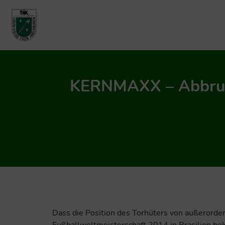
KERNMAXX – Abbruch
Dass die Position des Torhüters von außerorde