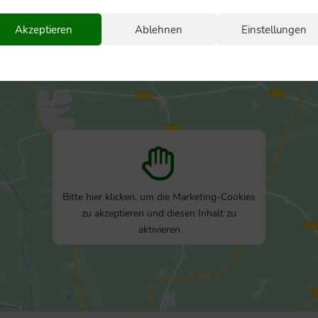
Akzeptieren
Ablehnen
Einstellungen
Bitte hier klicken, um die Marketing-Cookies
zu akzeptieren und diesen Inhalt zu
aktivieren