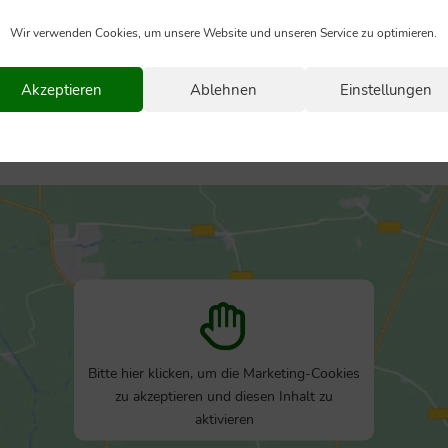
Wir verwenden Cookies, um unsere Website und unseren Service zu optimieren.
Akzeptieren
Ablehnen
Einstellungen
li.n.re. Sanjah Sevic, Pascal Henkel, Fabian Schulte
Bitte hier klicken, um die Marketing-Cookies
zu akzeptieren und diesen Inhalt zu
aktivieren