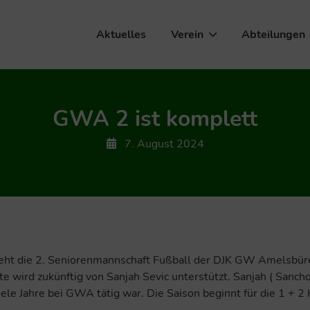
Aktuelles
Verein
Abteilungen
GWA 2 ist komplett
7. August 2024
geht die 2. Seniorenmannschaft Fußball der DJK GW Amelsbüre
 wird zukünftig von Sanjah Sevic unterstützt. Sanjah ( Sancho 
iele Jahre bei GWA tätig war. Die Saison beginnt für die 1 