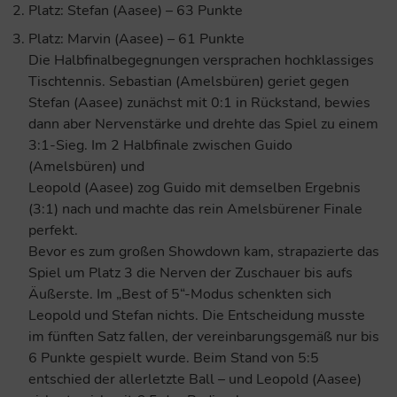
Platz: Stefan (Aasee) – 63 Punkte
Platz: Marvin (Aasee) – 61 Punkte
Die Halbfinalbegegnungen versprachen hochklassiges
Tischtennis. Sebastian (Amelsbüren) geriet gegen
Stefan (Aasee) zunächst mit 0:1 in Rückstand, bewies
dann aber Nervenstärke und drehte das Spiel zu einem
3:1-Sieg. Im 2 Halbfinale zwischen Guido
(Amelsbüren) und
Leopold (Aasee) zog Guido mit demselben Ergebnis
(3:1) nach und machte das rein Amelsbürener Finale
perfekt.
Bevor es zum großen Showdown kam, strapazierte das
Spiel um Platz 3 die Nerven der Zuschauer bis aufs
Äußerste. Im „Best of 5“-Modus schenkten sich
Leopold und Stefan nichts. Die Entscheidung musste
im fünften Satz fallen, der vereinbarungsgemäß nur bis
6 Punkte gespielt wurde. Beim Stand von 5:5
entschied der allerletzte Ball – und Leopold (Aasee)