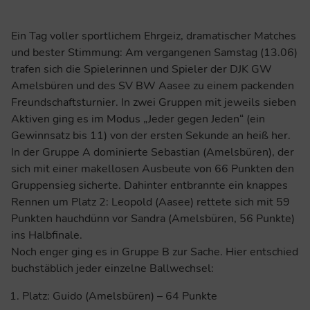
Ein Tag voller sportlichem Ehrgeiz, dramatischer Matches
und bester Stimmung: Am vergangenen Samstag (13.06)
trafen sich die Spielerinnen und Spieler der DJK GW
Amelsbüren und des SV BW Aasee zu einem packenden
Freundschaftsturnier. In zwei Gruppen mit jeweils sieben
Aktiven ging es im Modus „Jeder gegen Jeden“ (ein
Gewinnsatz bis 11) von der ersten Sekunde an heiß her.
In der Gruppe A dominierte Sebastian (Amelsbüren), der
sich mit einer makellosen Ausbeute von 66 Punkten den
Gruppensieg sicherte. Dahinter entbrannte ein knappes
Rennen um Platz 2: Leopold (Aasee) rettete sich mit 59
Punkten hauchdünn vor Sandra (Amelsbüren, 56 Punkte)
ins Halbfinale.
Noch enger ging es in Gruppe B zur Sache. Hier entschied
buchstäblich jeder einzelne Ballwechsel:
Platz: Guido (Amelsbüren) – 64 Punkte