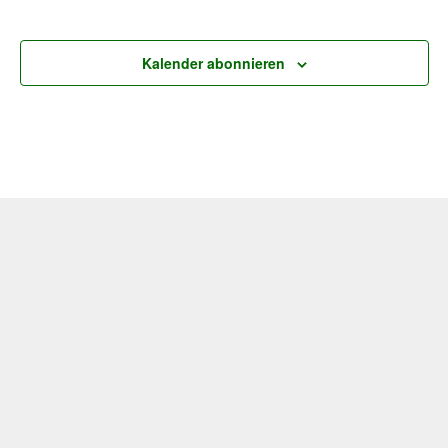
Veransta
Kalender abonnieren